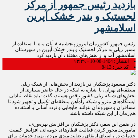
بازدید رئیس جمهور از مرکز
لجستیک و بندر خشک آپرین
اسلامشهر
رئیس جمهور کشورمان امروز پنجشنبه ۸ آبان ماه با استفاده از
مسیر ریلی به مرکز لجستیک و بندر خشک آپرین در شهرستان
اسلامشهر آمد و از بخش‌های مختلف آن بازدید کرد.
انتشار :
1404-08-10 - ۱۳:۲۹
کد خبر :
8413
دکتر مسعود پزشکیان در بازدید از بخش‌هایی از شبکه ریلی
منطقه‌ای تهران، با اشاره به اینکه در حال حاضر بسیاری از
بخش‌های شبکه ریلی کشور ناقص هستند، گفت: باید نقاط تبادلی
ایستگاه‌های مترو و شبکه راه‌آهن منطقه‌ای تکمیل و تجهیز شود تا
مسافران و شهروندان بتوانند جابجایی و تردد آسانی با استفاده
هم‌زمان از این شبکه داشته باشند.
در ضمن این سفر، دکتر پزشکیان بر افزایش بهره‌وری،
ماموریت‌محور کردن فعالیت قطارهای حومه‌ای، افزایش کیفیت
خدمات در راستای ارتقای رضایت‌مندی مردم، بهبود خدمات برای