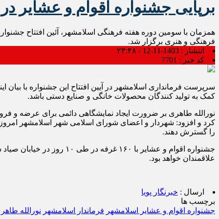
برپایی جشنواره اقوام و عشایر در
فرهنگی و هنری برگزار شد.
انتشار :
1403-11-12 - ۲۳:۴۸
کد خبر :
7701
کمک به تولید کنندگان محصولات خانگی و صنایع دستی باشد.
نورالله طاهری بر ضرورت ایجاد نمایشگاهی دائمی برای عرضه و فرو
کرد و افزود: شهردار و اعضای شورای اسلامی شهر اسلامشهر امروز اعل
را گسترش دهند.
علاقمندان خواهد بود.
ارسال :
خبرنگار پویا
برچسب ها
جشنواره اقوام و عشایر اسلامشهر
فرماندار اسلامشهر
نورالله طاهر