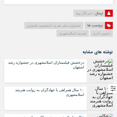
ارسال :
خبرنگار پویا
برچسب ها
جشنواره ملی هنری دانشجویی ققنوس
حسین نادری
هنرمند اسلامشهری
نوشته های مشابه
درخشش فیلمسازان اسلامشهری در جشنواره رشد
اصفهان
۱۰ سال همراهی با جهادگران به روایت هنرمند
اسلامشهری