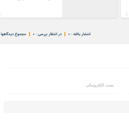
انتشار یافته : 0
در انتظار بررسی : 0
مجموع دیدگاهها : 
پست الکترونیکی