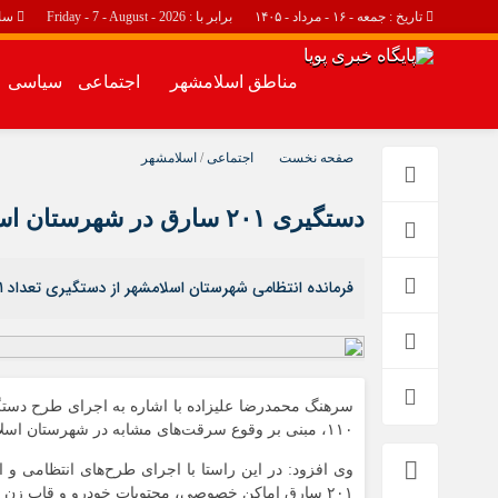
تاریخ : جمعه - ۱۶ - مرداد - ۱۴۰۵
برابر با : Friday - 7 - August - 2026
سا
مناطق اسلامشهر
اجتماعی
سیاسی
مناطق اسلامشهر
اجتماعی
صفحه نخست
اجتماعی
/
اسلامشهر
اسلامشهر
حوادث
دستگیری ۲۰۱ سارق در شهرستان اسلامشهر
چهاردانگه
احمد آباد مستوفی
فرمانده انتظامی شهرستان اسلامشهر از دستگیری تعداد ۲۰۱ سارق اماکن خصوصی، محتویات خودرو و قاپ زن در ۱۵ روز گذشته خبر داد.
واوان
سرهنگ محمدرضا علیزاده با اشاره به اجرای طرح دستگ
۱۱۰، مبنی بر وقوع سرقت‌های مشابه در شهرستان اسلامشهر، بررسی موضوع در دستور کار مأموران انتظامی قرار گرفت.
۲۰۱ سارق اماکن خصوصی، محتویات خودرو و قاپ زن دستگیر شده است.