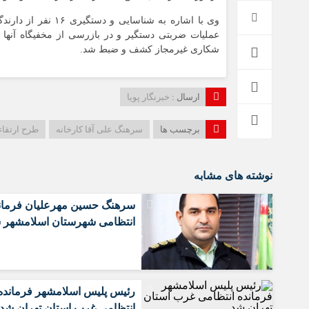
وی با اشاره به شنا
شکاری غیرمجاز کشف و ضبط شد.
ارسال :
خبرنگار پویا
برچسب ها
سرهنگ علی آقا کارخانه
طرح ارتقاء
نوشته های مشابه
سرهنگ حسین مهرعلیان فرمان
انتظامی شهرستان اسلامشهر 
رئیس پلیس اسلامشهر فرمانده
انتظامی غرب استان تهران شد