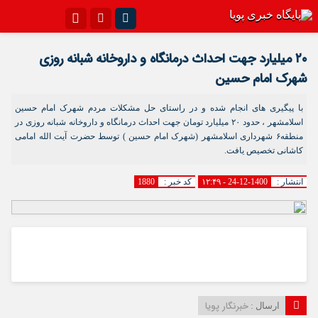
اینستاگرام
تلگرام{با فیلترشکن)
۲۰ میلیارد جهت احداث درمانگاه و داروخانه شبانه روزی
سروش
ایتا
شهرک امام حسین
آپارات
اپلیکیشن
با پیگیری های انجام شده و در راستای حل مشکلات مردم شهرک امام حسین
اسلامشهر ، حدود ۲۰ میلیارد تومان جهت احداث درمانگاه و داروخانه شبانه روزی در
منطقه۶ شهرداری اسلامشهر (شهرک امام حسین ) توسط حضرت آیت الله امامی
کاشانی تخصیص یافت.
انتشار :
1400-12-24 - ۱۲:۴۹
کد خبر :
1880
خبرنگار پویا
ارسال :