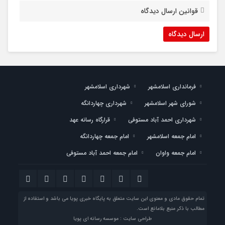
قوانین ارسال دیدگاه
فرمانداری اسلامشهر
شهرداری اسلامشهر
شورای شهر اسلامشهر
شهرداری چهاردانگه
شهرداری احمد آباد مستوفی
قرارگاه رسانه عهد
امام جمعه اسلامشهر
امام جمعه چهاردانگه
امام جمعه واوان
امام جمعه احمد آباد مستوفی
تمام حقوق مادی و معنوی این سایت متعلق به پایگاه خبری پویا می باشد و استفاده از
مطالب با ذکر منبع بلامانع است.
طراحی سایت : موسسه رسانه ای پویا