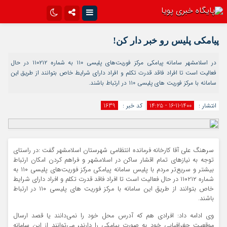
اینستاگرام
تلگرام{با فیلترشکن)
پیامکی پلیس رو خبر دار کن!
سروش
ایتا
در اسلامشهر سامانه پیامکی مرکز فوریت‌های پلیسی ۱۱۰ به شماره ۱۱۰۲۱۲ در حال
فعالیت است تا افراد فاقد قدرت تکلم و افراد دارای شرایط خاص بتوانند از طریق این
آپارات
اپلیکیشن
سامانه با مرکز فوریت های پلیسی ۱۱۰ در ارتباط باشند.
انتشار :
1400-11-16 - ۱۴:۲۵
کد خبر :
1639
سرهنگ علی آقا کارخانه فرمانده انتظامی شهرستان اسلامشهر گفت :در راستای
توجه به نیازهای تمام ‌اقشار ساکن در اسلامشهر و فراهم کردن امکان ارتباط
بیشتر و سریع‌تر مردم با پلیس سامانه پیامکی مرکز فوریت‌های پلیسی ۱۱۰ به
شماره ۱۱۰۲۱۲ در حال فعالیت است تا افراد فاقد قدرت تکلم و افراد دارای شرایط
خاص بتوانند از طریق این سامانه با مرکز فوریت های پلیسی ۱۱۰ در ارتباط
باشند.
وی ادامه داد: افرادی هم که آدرس محل خود را نمی‌دانند یا قصد ارسال
موقعیت جغرافیایی خود به صورت پیامکی را دارند، می‌توانند از این سامانه