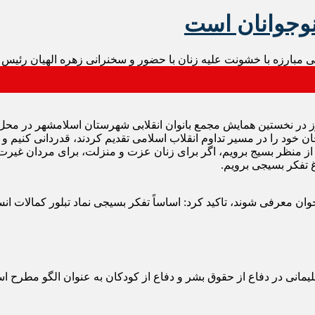
وجوانان است
 مبارزه با خشونت علیه زنان با حضور و سخنرانی زهره الهیان رئیس
ر نخستین همایش مجمع بانوان انقلابی شهرستان اسلامشهر در محل سی
ن خود را در مسیر تداوم انقلاب اسلامی تقدیم کردند، قدردانی کنیم و
 از منظر بسیج برویم، اگر برای زنان عزت و منزلت، برای مردان غیرت
 تفکر بسیجی برویم.
ل جوان معرفی شوند، تاکید کرد: اساساً تفکر بسیجی نماد تبلور کمالات 
نی در دفاع از حقوق بشر و دفاع از کودکان به عنوان الگو مطرح اس